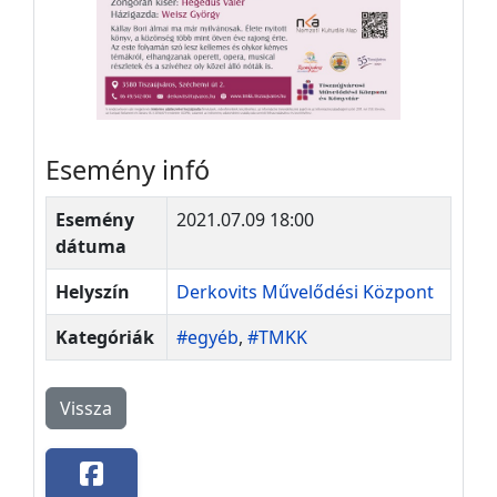
Esemény infó
Esemény
2021.07.09 18:00
dátuma
Helyszín
Derkovits Művelődési Központ
Kategóriák
#egyéb
,
#TMKK
Vissza