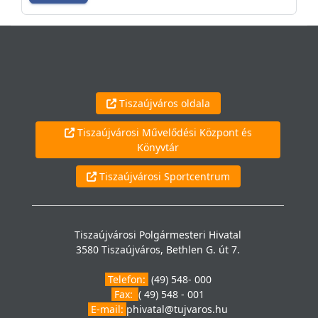
Tiszaújváros oldala
Tiszaújvárosi Művelődési Központ és
Könyvtár
Tiszaújvárosi Sportcentrum
Tiszaújvárosi Polgármesteri Hivatal
3580 Tiszaújváros, Bethlen G. út 7.
Telefon:
(49) 548- 000
Fax:
( 49) 548 - 001
E-mail:
phivatal@tujvaros.hu