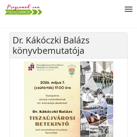
Dr. Kákóczki Balázs
könyvbemutatója