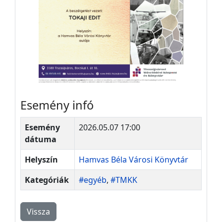
Esemény infó
Esemény
2026.05.07 17:00
dátuma
Helyszín
Hamvas Béla Városi Könyvtár
Kategóriák
#egyéb
,
#TMKK
Vissza