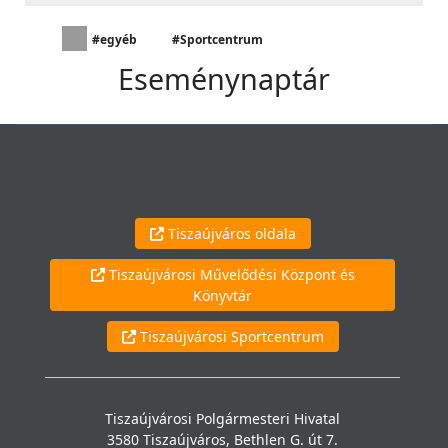
#egyéb
#Sportcentrum
Eseménynaptár
Tiszaújváros oldala
Tiszaújvárosi Művelődési Központ és
Könyvtár
Tiszaújvárosi Sportcentrum
Tiszaújvárosi Polgármesteri Hivatal
3580 Tiszaújváros, Bethlen G. út 7.