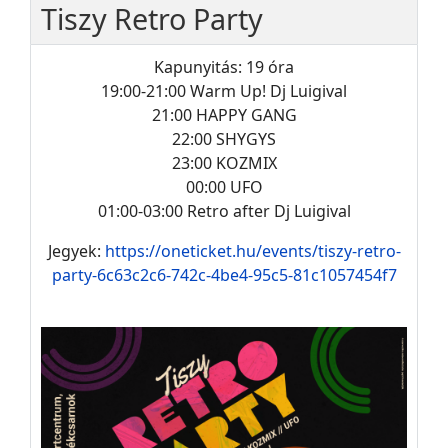
Tiszy Retro Party
Kapunyitás: 19 óra
19:00-21:00 Warm Up! Dj Luigival
21:00 HAPPY GANG
22:00 SHYGYS
23:00 KOZMIX
00:00 UFO
01:00-03:00 Retro after Dj Luigival
Jegyek:
https://oneticket.hu/events/tiszy-retro-
party-6c63c2c6-742c-4be4-95c5-81c1057454f7