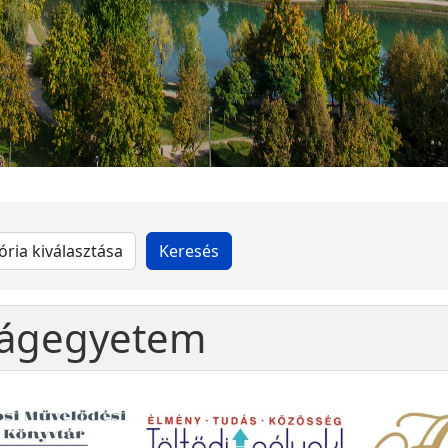
ilágegyetem