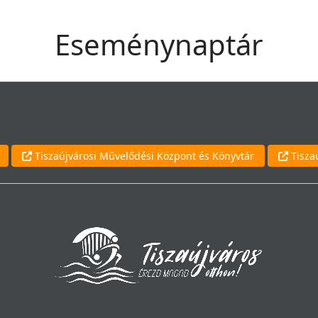
Eseménynaptár
Tiszaújvárosi Művelődési Központ és Könyvtár
Tisza