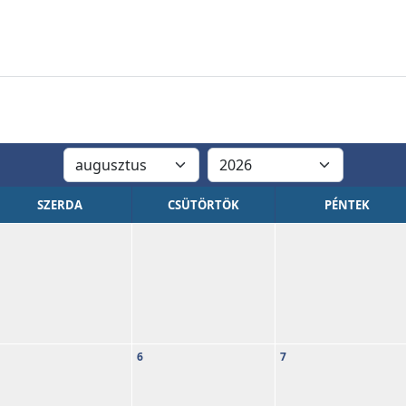
SZERDA
CSÜTÖRTÖK
PÉNTEK
6
7