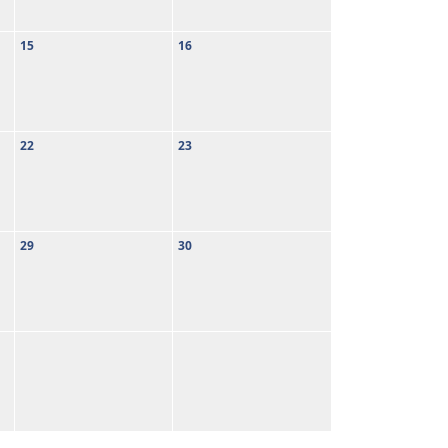
15
16
22
23
29
30