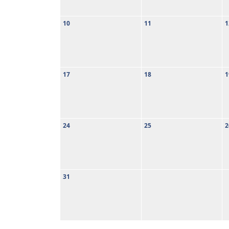
10
11
1
17
18
1
24
25
2
31