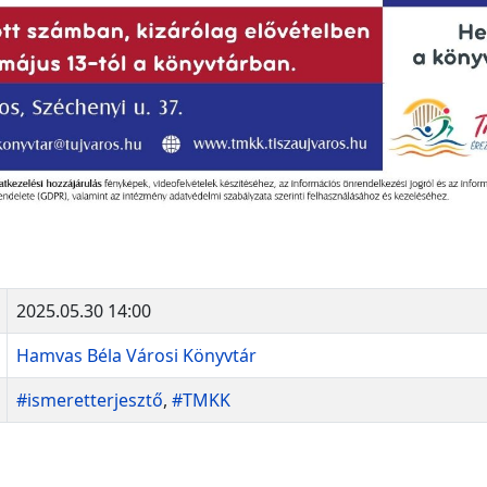
2025.05.30 14:00
Hamvas Béla Városi Könyvtár
#ismeretterjesztő
,
#TMKK