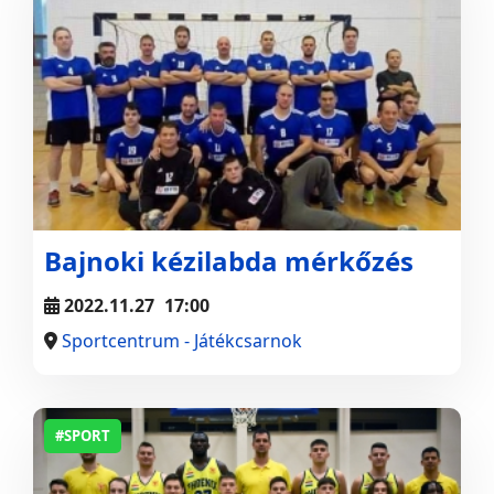
Bajnoki kézilabda mérkőzés
2022.11.27
17:00
Sportcentrum - Játékcsarnok
#SPORT