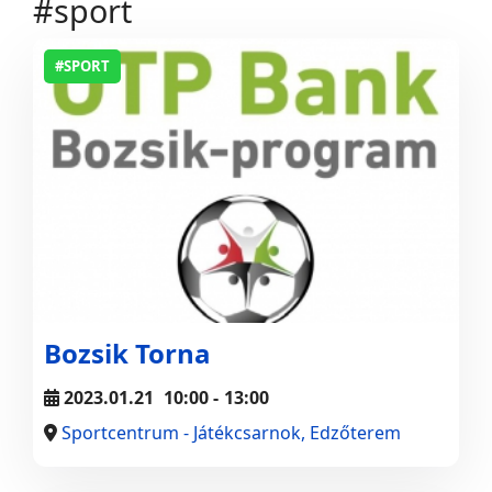
#sport
#SPORT
Bozsik Torna
2023.01.21
10:00
-
13:00
Sportcentrum - Játékcsarnok, Edzőterem