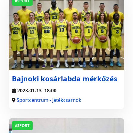
#SPORT
Bajnoki kosárlabda mérkőzés
2023.01.13
18:00
Sportcentrum - Játékcsarnok
#SPORT