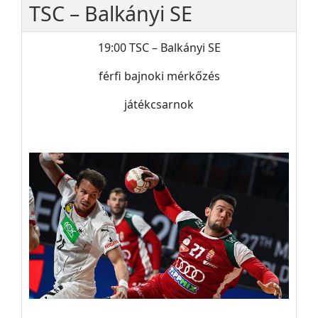
TSC – Balkányi SE
19:00 TSC – Balkányi SE
férfi bajnoki mérkőzés
játékcsarnok