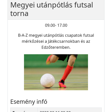
Megyei utánpótlás futsal
torna
09.00- 17.00
B-A-Z megyei utánpótlás csapatok futsal
mérkőzései a Játékcsarnokban és az
Edzőteremben.
Esemény infó