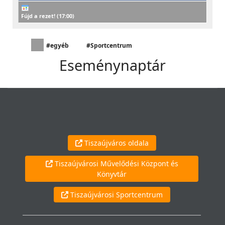
Fújd a rezet! (
17:00
)
#egyéb
#Sportcentrum
Eseménynaptár
Tiszaújváros oldala
Tiszaújvárosi Művelődési Központ és
Könyvtár
Tiszaújvárosi Sportcentrum