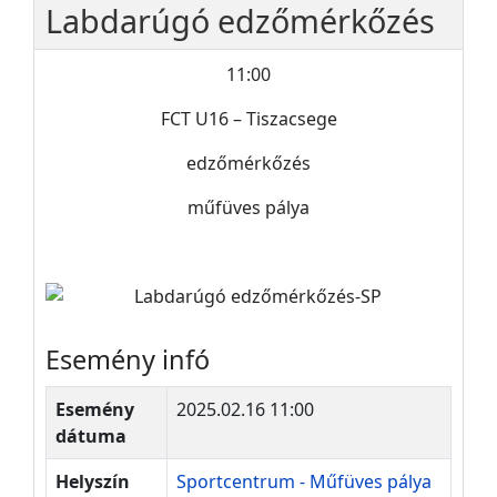
Labdarúgó edzőmérkőzés
11:00
FCT U16 – Tiszacsege
edzőmérkőzés
műfüves pálya
Esemény infó
Esemény
2025.02.16 11:00
dátuma
Helyszín
Sportcentrum - Műfüves pálya