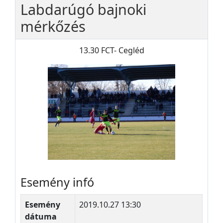
Labdarúgó bajnoki
mérkőzés
13.30 FCT- Cegléd
Esemény infó
Esemény
2019.10.27 13:30
dátuma