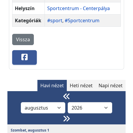
Helyszín
Sportcentrum - Centerpálya
Kategóriák
#sport
,
#Sportcentrum
Vissza
Havi nézet
Heti nézet
Napi nézet
Szombat,
augusztus
1