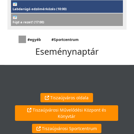
Labdarúgó edzőmérkőzés (
10:00
)
Fújd a rezet! (
17:00
)
#egyéb
#Sportcentrum
Eseménynaptár
Tiszaújváros oldala
Tiszaújvárosi Művelődési Központ és
Könyvtár
Tiszaújvárosi Sportcentrum