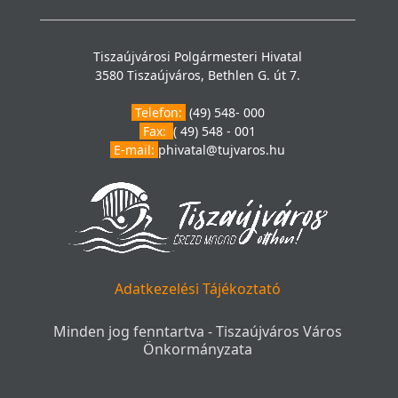
Tiszaújvárosi Polgármesteri Hivatal
3580 Tiszaújváros, Bethlen G. út 7.
Telefon:
(49) 548- 000
Fax:
( 49) 548 - 001
E-mail:
phivatal@tujvaros.hu
Adatkezelési Tájékoztató
Minden jog fenntartva - Tiszaújváros Város
Önkormányzata