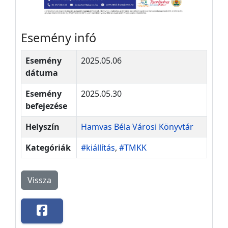
Esemény infó
Esemény
2025.05.06
dátuma
Esemény
2025.05.30
befejezése
Helyszín
Hamvas Béla Városi Könyvtár
Kategóriák
#kiállítás
,
#TMKK
Vissza