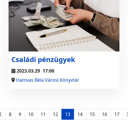
Családi pénzügyek
2023.03.29
17:00
Hamvas Béla Városi Könyvtár
8
9
10
11
12
13
14
15
16
17