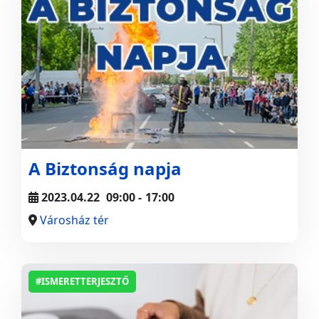
A Biztonság napja
2023.04.22
09:00
-
17:00
Városház tér
#ISMERETTERJESZTŐ