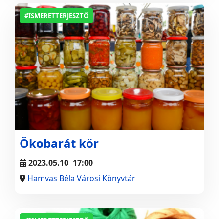
#ISMERETTERJESZTŐ
Ökobarát kör
2023.05.10
17:00
Hamvas Béla Városi Könyvtár