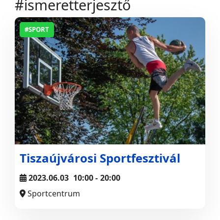
#ismeretterjesztő
#SPORT
Tiszaújvárosi Sportfesztivál
2023.06.03
10:00
-
20:00
Sportcentrum