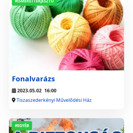
#ISMERETTERJESZTŐ
Fonalvarázs
2023.05.02
16:00
Tiszaszederkényi Művelődési Ház
#EGYÉB