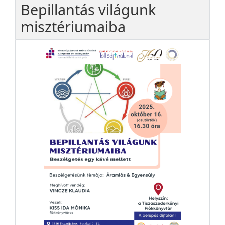
Bepillantás világunk
misztériumaiba