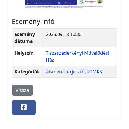
Esemény infó
Esemény
2025.09.18 16:30
dátuma
Helyszín
Tiszaszederkényi Művelődési
Ház
Kategóriák
#ismeretterjesztő
,
#TMKK
Vissza