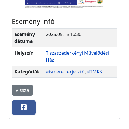
Esemény infó
Esemény
2025.05.15 16:30
dátuma
Helyszín
Tiszaszederkényi Művelődési
Ház
Kategóriák
#ismeretterjesztő
,
#TMKK
Vissza