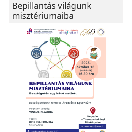
Bepillantás világunk
misztériumaiba