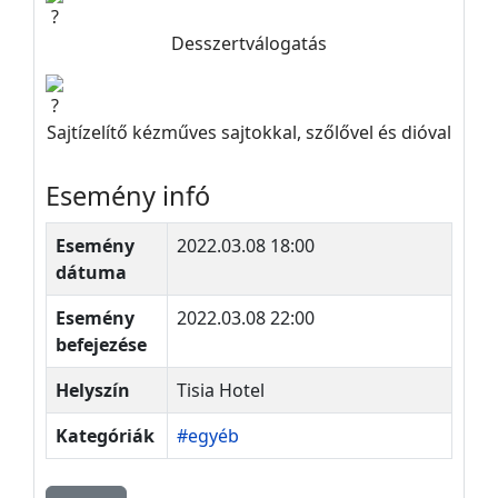
Desszertválogatás
Sajtízelítő kézműves sajtokkal, szőlővel és dióval
Esemény infó
Esemény
2022.03.08 18:00
dátuma
Esemény
2022.03.08 22:00
befejezése
Helyszín
Tisia Hotel
Kategóriák
#egyéb