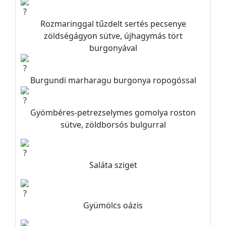
Rozmaringgal tűzdelt sertés pecsenye
zöldségágyon sütve, újhagymás tört
burgonyával
Burgundi marharagu burgonya ropogóssal
Gyömbéres-petrezselymes gomolya roston
sütve, zöldborsós bulgurral
Saláta sziget
Gyümölcs oázis