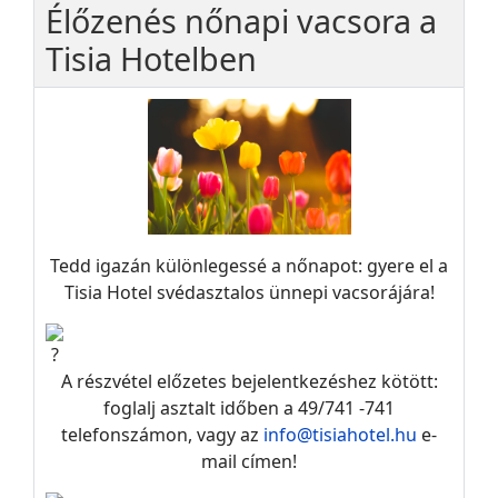
Élőzenés nőnapi vacsora a
Tisia Hotelben
Tedd igazán különlegessé a nőnapot: gyere el a
Tisia Hotel svédasztalos ünnepi vacsorájára!
A részvétel előzetes bejelentkezéshez kötött:
foglalj asztalt időben a 49/741 -741
telefonszámon, vagy az
info@tisiahotel.hu
e-
mail címen!