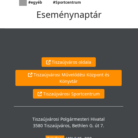
#egyéb
#Sportcentrum
Eseménynaptár
Tiszaújváros oldala
Tiszaújvárosi Művelődési Központ és
Könyvtár
Tiszaújvárosi Sportcentrum
Tiszaújvárosi Polgármesteri Hivatal
3580 Tiszaújváros, Bethlen G. út 7.