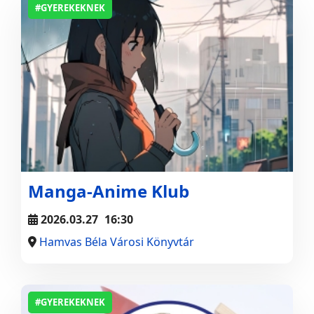
#GYEREKEKNEK
Manga-Anime Klub
2026.03.27
16:30
Hamvas Béla Városi Könyvtár
#GYEREKEKNEK