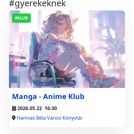
#gyerekeknek
#KLUB
Manga - Anime Klub
2026.05.22
16:30
Hamvas Béla Városi Könyvtár