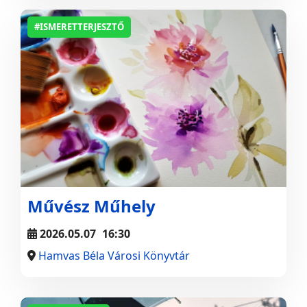
#ISMERETTERJESZTŐ
Művész Műhely
2026.05.07
16:30
Hamvas Béla Városi Könyvtár