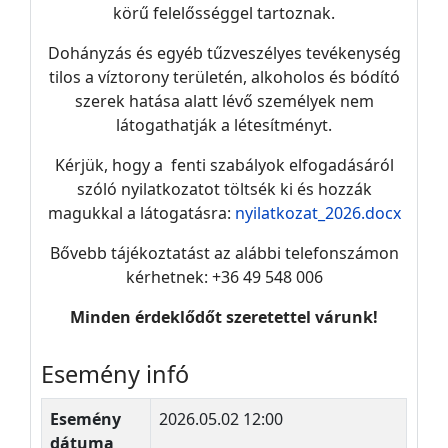
körű felelősséggel tartoznak.
Dohányzás és egyéb tűzveszélyes tevékenység
tilos a víztorony területén, alkoholos és bódító
szerek hatása alatt lévő személyek nem
látogathatják a létesítményt.
Kérjük, hogy a fenti szabályok elfogadásáról
szóló nyilatkozatot töltsék ki és hozzák
magukkal a látogatásra:
nyilatkozat_2026.docx
Bővebb tájékoztatást az alábbi telefonszámon
kérhetnek: +36 49 548 006
Minden érdeklődőt szeretettel várunk!
Esemény infó
Esemény
2026.05.02 12:00
dátuma