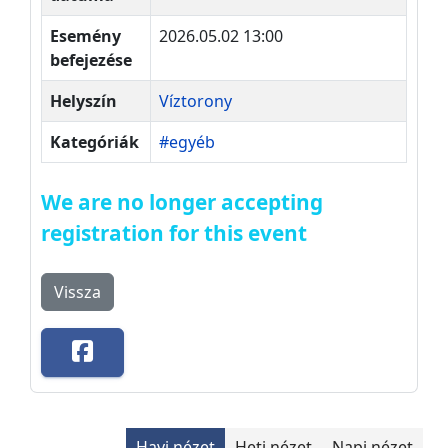
Esemény
2026.05.02 13:00
befejezése
Helyszín
Víztorony
Kategóriák
#egyéb
We are no longer accepting
registration for this event
Vissza
Havi nézet
Heti nézet
Napi nézet