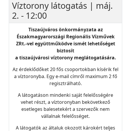
Víztorony látogatás | máj.
2. - 12:00
Tiszaújváros önkormányzata az
Északmagyarországi Regionális Vízművek
ZRt.-vel együttműködve ismét lehetőséget
biztosít
a tiszaújvárosi víztorony meglátogatására.
Az érdeklődőket 20 fős csoportokban kísérik fel
a víztoronyba. Egy e-mail címről maximum 2 fő
regisztrálható.
A látogatáson mindenki saját felelősségére
vehet részt, a víztoronyban bekövetkező
esetleges balesetekért a szervezők nem
vállalnak felelősséget.
A látogatók az általuk okozott károkért teljes