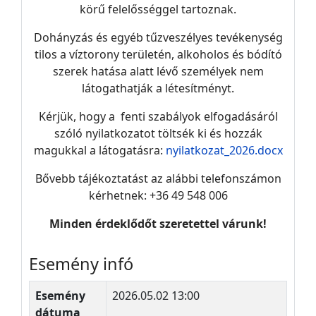
körű felelősséggel tartoznak.
Dohányzás és egyéb tűzveszélyes tevékenység
tilos a víztorony területén, alkoholos és bódító
szerek hatása alatt lévő személyek nem
látogathatják a létesítményt.
Kérjük, hogy a fenti szabályok elfogadásáról
szóló nyilatkozatot töltsék ki és hozzák
magukkal a látogatásra:
nyilatkozat_2026.docx
Bővebb tájékoztatást az alábbi telefonszámon
kérhetnek: +36 49 548 006
Minden érdeklődőt szeretettel várunk!
Esemény infó
Esemény
2026.05.02 13:00
dátuma