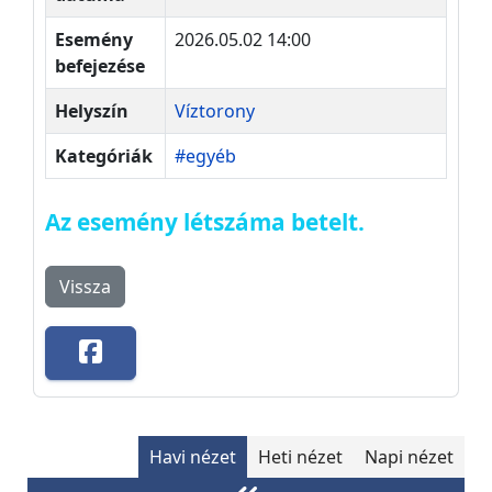
Esemény
2026.05.02 14:00
befejezése
Helyszín
Víztorony
Kategóriák
#egyéb
Az esemény létszáma betelt.
Vissza
Havi nézet
Heti nézet
Napi nézet