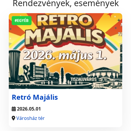
Rendezvények, események
#EGYÉB
Retró Majális
2026.05.01
Városház tér