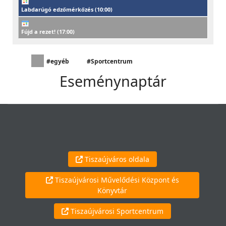
Labdarúgó edzőmérkőzés (
10:00
)
Fújd a rezet! (
17:00
)
#egyéb
#Sportcentrum
Eseménynaptár
Tiszaújváros oldala
Tiszaújvárosi Művelődési Központ és
Könyvtár
Tiszaújvárosi Sportcentrum