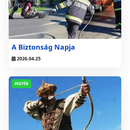
A Biztonság Napja
2026.04.25
#EGYÉB