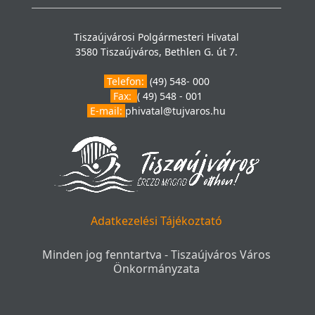
Tiszaújvárosi Polgármesteri Hivatal
3580 Tiszaújváros, Bethlen G. út 7.
Telefon:
(49) 548- 000
Fax:
( 49) 548 - 001
E-mail:
phivatal@tujvaros.hu
Adatkezelési Tájékoztató
Minden jog fenntartva - Tiszaújváros Város
Önkormányzata