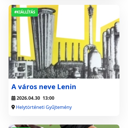
#KIÁLLÍTÁS
A város neve Lenin
2026.04.30
13:00
Helytörténeti Gyűjtemény