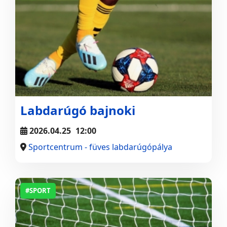
Labdarúgó bajnoki
2026.04.25
12:00
Sportcentrum - füves labdarúgópálya
#SPORT