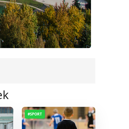
ek
#SPORT