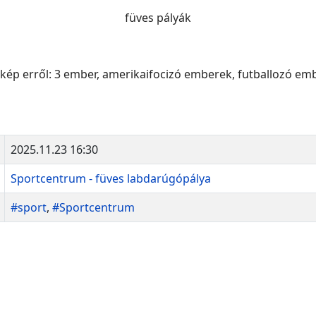
füves pályák
2025.11.23 16:30
Sportcentrum - füves labdarúgópálya
#sport
,
#Sportcentrum