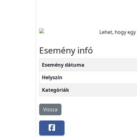
Esemény infó
Esemény dátuma
Helyszín
Kategóriák
Vissza