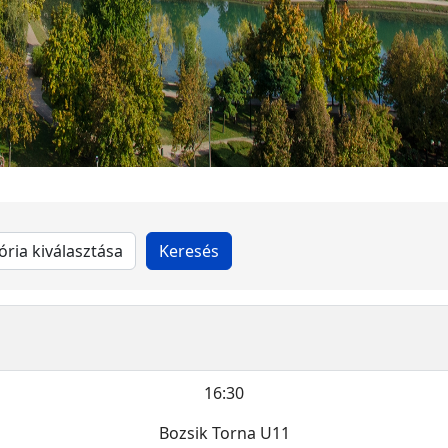
a
16:30
Bozsik Torna U11