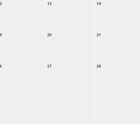
2
13
14
9
20
21
6
27
28