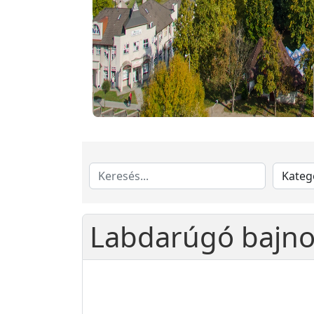
Labdarúgó bajno