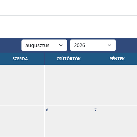
SZERDA
CSÜTÖRTÖK
PÉNTEK
6
7