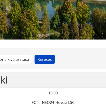
ki
10:00
FCT – NEO24-Hevesi LSC