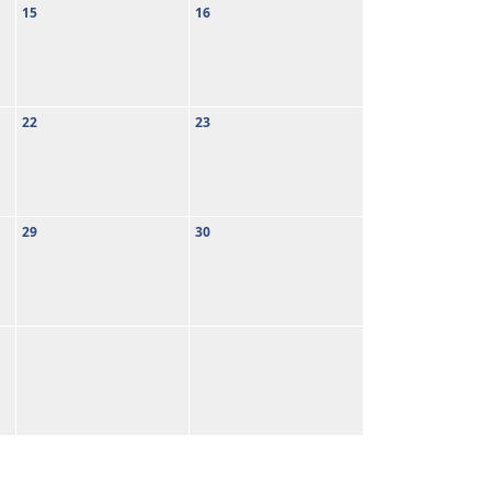
15
16
22
23
29
30