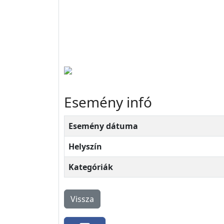
Esemény infó
Esemény dátuma
Helyszín
Kategóriák
Vissza