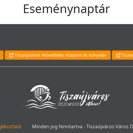
Eseménynaptár
Tiszaújvárosi Művelődési Központ és Könyvtár
Tisza
ájékoztató
Minden jog fenntartva - Tiszaújváros Város