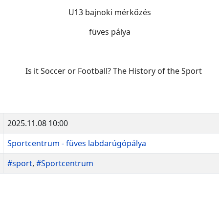
U13 bajnoki mérkőzés
füves pálya
2025.11.08 10:00
Sportcentrum - füves labdarúgópálya
#sport
,
#Sportcentrum