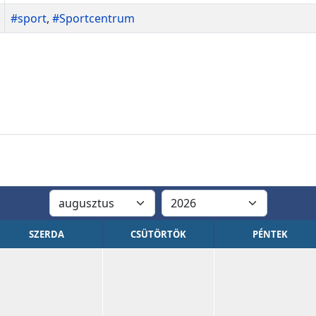
#sport
,
#Sportcentrum
SZERDA
CSÜTÖRTÖK
PÉNTEK