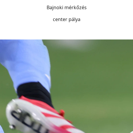
Bajnoki mérkőzés
center pálya