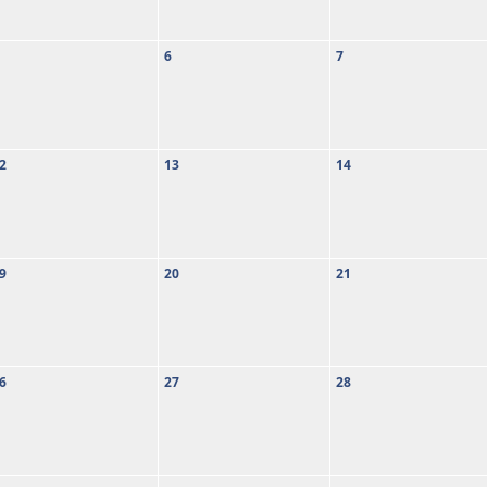
6
7
2
13
14
9
20
21
6
27
28