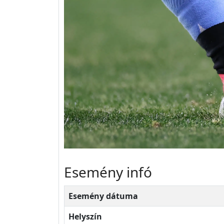
Esemény infó
Esemény dátuma
Helyszín