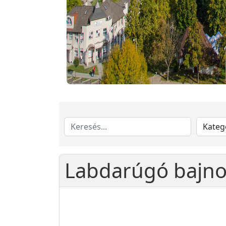
Labdarúgó bajno