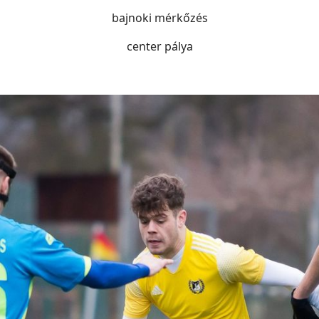
bajnoki mérkőzés
center pálya