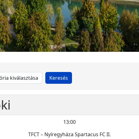
ki
13:00
TFCT – Nyíregyháza Spartacus FC II.