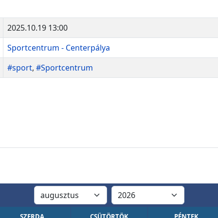
2025.10.19 13:00
Sportcentrum - Centerpálya
#sport
,
#Sportcentrum
SZERDA
CSÜTÖRTÖK
PÉNTEK