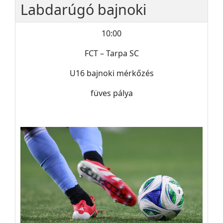
Labdarúgó bajnoki
10:00
FCT – Tarpa SC
U16 bajnoki mérkőzés
füves pálya