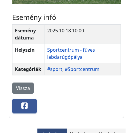
Esemény infó
Esemény
2025.10.18 10:00
dátuma
Helyszín
Sportcentrum - füves
labdarúgópálya
Kategóriák
#sport
,
#Sportcentrum
Vissza