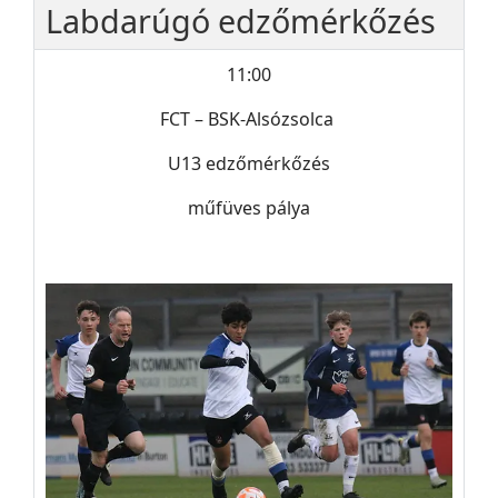
Labdarúgó edzőmérkőzés
11:00
FCT – BSK-Alsózsolca
U13 edzőmérkőzés
műfüves pálya