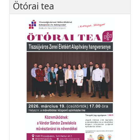
Ötórai tea