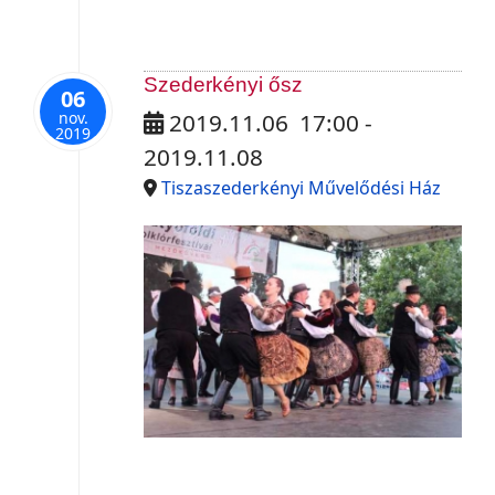
Szederkényi ősz
06
nov.
2019.11.06
17:00
-
2019
2019.11.08
Tiszaszederkényi Művelődési Ház