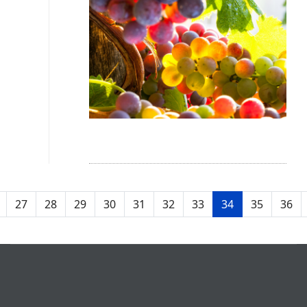
27
28
29
30
31
32
33
34
35
36