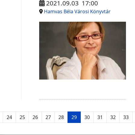
2021.09.03
17:00
Hamvas Béla Városi Könyvtár
24
25
26
27
28
29
30
31
32
33