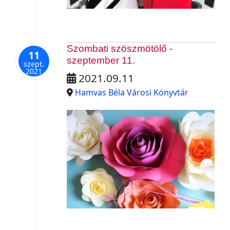
Szombati szöszmötölő -
11
szeptember 11.
szept.
2021
2021.09.11
Hamvas Béla Városi Könyvtár