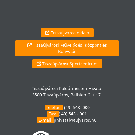
Tiszaújváros oldala
Tiszaújvárosi Művelődési Központ és
Könyvtár
Tiszaújvárosi Sportcentrum
Tiszaújvárosi Polgármesteri Hivatal
3580 Tiszaújváros, Bethlen G. út 7.
Telefon:
(49) 548- 000
Fax:
( 49) 548 - 001
E-mail:
phivatal@tujvaros.hu