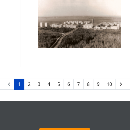
1
2
3
4
5
6
7
8
9
10