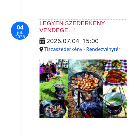
LEGYEN SZEDERKÉNY
04
VENDÉGE…!
júl.
2026
2026.07.04
15:00
Tiszaszederkény - Rendezvénytér