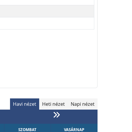
Havi nézet
Heti nézet
Napi nézet
SZOMBAT
VASÁRNAP