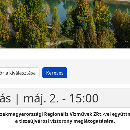
ás | máj. 2. - 15:00
zakmagyarországi Regionális Vízművek ZRt.-vel együttm
a tiszaújvárosi víztorony meglátogatására.