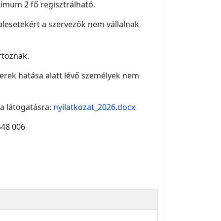
ximum 2 fő regisztrálható.
alesetekért a szervezők nem vállalnak
rtoznak.
zerek hatása alatt lévő személyek nem
 a látogatásra:
nyilatkozat_2026.docx
548 006