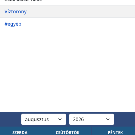
Víztorony
#egyéb
SZERDA
CSÜTÖRTÖK
PÉNTEK