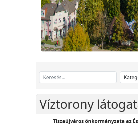
Víztorony látogat
Tiszaújváros önkormányzata az És