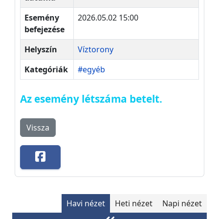
Esemény
2026.05.02 15:00
befejezése
Helyszín
Víztorony
Kategóriák
#egyéb
Az esemény létszáma betelt.
Vissza
Havi nézet
Heti nézet
Napi nézet