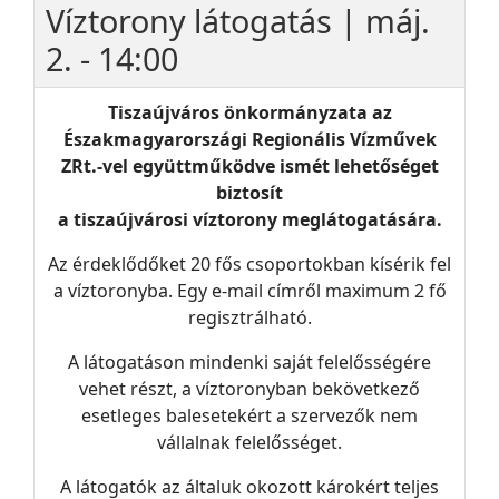
Víztorony látogatás | máj.
2. - 14:00
Tiszaújváros önkormányzata az
Északmagyarországi Regionális Vízművek
ZRt.-vel együttműködve ismét lehetőséget
biztosít
a tiszaújvárosi víztorony meglátogatására.
Az érdeklődőket 20 fős csoportokban kísérik fel
a víztoronyba. Egy e-mail címről maximum 2 fő
regisztrálható.
A látogatáson mindenki saját felelősségére
vehet részt, a víztoronyban bekövetkező
esetleges balesetekért a szervezők nem
vállalnak felelősséget.
A látogatók az általuk okozott károkért teljes