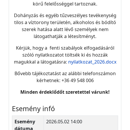
körű felelősséggel tartoznak.
Dohányzás és egyéb tűzveszélyes tevékenység
tilos a víztorony területén, alkoholos és bódító
szerek hatása alatt lévő személyek nem
látogathatják a létesítményt.
Kérjük, hogy a fenti szabályok elfogadásáról
szóló nyilatkozatot töltsék ki és hozzák
magukkal a látogatásra:
nyilatkozat_2026.docx
Bővebb tájékoztatást az alábbi telefonszámon
kérhetnek: +36 49 548 006
Minden érdeklődőt szeretettel várunk!
Esemény infó
Esemény
2026.05.02 14:00
dátuma